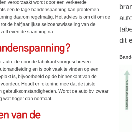
den veroorzaakt wordt door een verkeerde
bra
als een te lage bandenspanning kan problemen
aut
nning daarom regelmatig. Het advies is om dit om de
 tot de halfjaarlijkse seizoenswisseling van de
tab
 zelf even de spanning na.
dit 
bandenspanning?
Band
r auto, de door de fabrikant voorgeschreven
utohandleiding en is ook vaak te vinden op een
eplakt is, bijvoorbeeld op de binnenkant van de
 voordeur. Houdt er rekening mee dat de juiste
n gebruiksomstandigheden. Wordt de auto bv. zwaar
 wat hoger dan normaal.
en van de