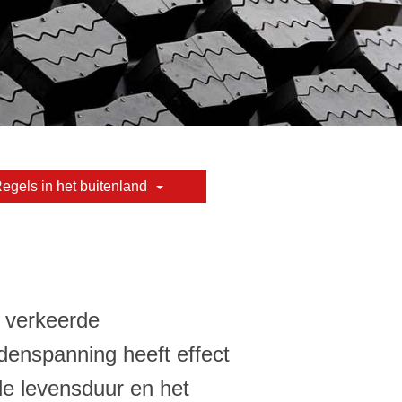
egels in het buitenland
 verkeerde
denspanning heeft effect
de levensduur en het