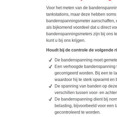
Voor het meten van de bandenspannin
tankstations, maar deze hebben soms e
bandenspanningsmeter aanschaffen, d
als bijkomend voordeel dat u direct vo
bandenspanningsmeters zijn bij ons te
kunt u bij ons krijgen.
Houdt bij de controle de volgende ri
De bandenspanning moet gemeten
Een verhoogde bandenspanning ti
gecorrigeerd worden. Bij een te
waardoor hij te sterk opwarmt en
De spanning van banden op dezelfd
verschillen tussen voor- en achter
De bandenspanning dient bij nor
belasting, bijvoorbeeld voor een l
gecontroleerd te worden.