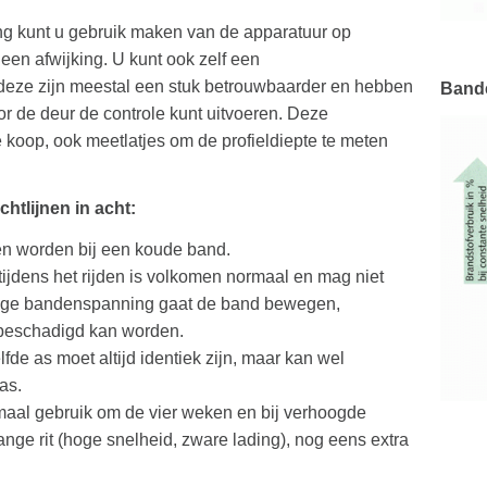
g kunt u gebruik maken van de apparatuur op
en afwijking. U kunt ook zelf een
eze zijn meestal een stuk betrouwbaarder en hebben
Bande
or de deur de controle kunt uitvoeren. Deze
 koop, ook meetlatjes om de profieldiepte te meten
chtlijnen in acht:
 worden bij een koude band.
jdens het rijden is volkomen normaal en mag niet
 lage bandenspanning gaat de band bewegen,
 beschadigd kan worden.
e as moet altijd identiek zijn, maar kan wel
as.
maal gebruik om de vier weken en bij verhoogde
ange rit (hoge snelheid, zware lading), nog eens extra