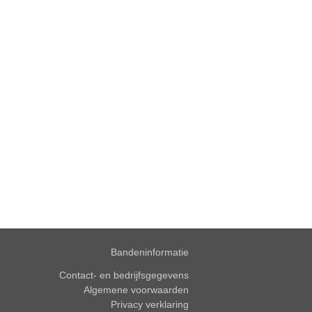
Bandeninformatie
Contact- en bedrijfsgegevens
Algemene voorwaarden
Privacy verklaring