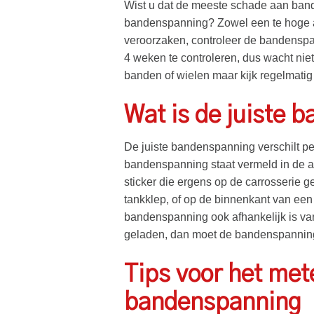
Wist u dat de meeste schade aan ban
bandenspanning? Zowel een te hoge 
veroorzaken, controleer de bandenspa
4 weken te controleren, dus wacht niet
banden of wielen maar kijk regelmatig
Wat is de juiste 
De juiste bandenspanning verschilt pe
bandenspanning staat vermeld in de a
sticker die ergens op de carrosserie g
tankklep, of op de binnenkant van een
bandenspanning ook afhankelijk is va
geladen, dan moet de bandenspanning
Tips voor het met
bandenspanning