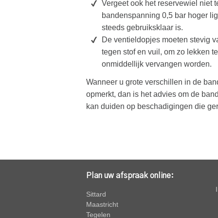
Vergeet ook het reservewiel niet t
bandenspanning 0,5 bar hoger lig
steeds gebruiksklaar is.
De ventieldopjes moeten stevig va
tegen stof en vuil, om zo lekken 
onmiddellijk vervangen worden.
Wanneer u grote verschillen in de b
opmerkt, dan is het advies om de band 
kan duiden op beschadigingen die ge
Plan uw afspraak online:
Sittard
Maastricht
Tegelen