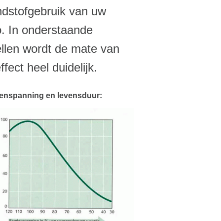
ndstofgebruik van uw
o. In onderstaande
ellen wordt de mate van
effect heel duidelijk.
enspanning en levensduur: