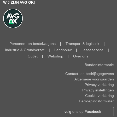
WIJ ZIJN AVG OK!
Personen- en bestelwagens
|
Transport & logistiek
|
Industrie & Grondverzet
|
Landbouw
|
Leaseservice
|
Outlet
|
Webshop
|
Over ons
Bandeninformatie
Contact- en bedrijfsgegevens
Algemene voorwaarden
Privacy verklaring
Privacy instellingen
Cookie verklaring
Herroepingsformulier
volg ons op Facebook