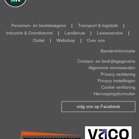
Personen- en bestelwagens
|
Transport & logistiek
|
Industrie & Grondverzet
|
Landbouw
|
Leaseservice
|
Outlet
|
Webshop
|
Over ons
Bandeninformatie
Contact- en bedrijfsgegevens
Algemene voorwaarden
Privacy verklaring
Privacy instellingen
Cookie verklaring
Herroepingsformulier
volg ons op Facebook