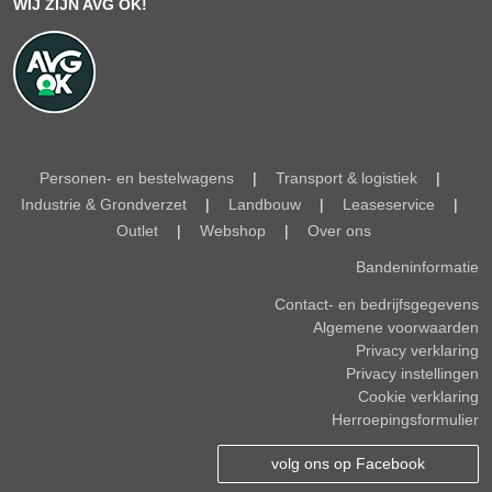
WIJ ZIJN AVG OK!
Personen- en bestelwagens
|
Transport & logistiek
|
Industrie & Grondverzet
|
Landbouw
|
Leaseservice
|
Outlet
|
Webshop
|
Over ons
Bandeninformatie
Contact- en bedrijfsgegevens
Algemene voorwaarden
Privacy verklaring
Privacy instellingen
Cookie verklaring
Herroepingsformulier
volg ons op Facebook