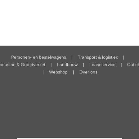
Personen- en bestelwagens
|
Transport & logistiek
|
Industrie & Grondverzet
|
Landbouw
|
Leaseservice
|
Outlet
|
Webshop
|
Over ons