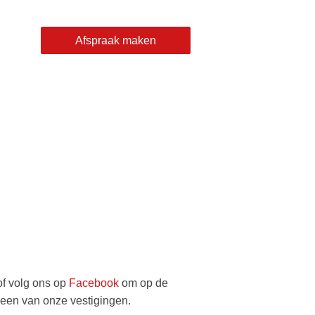
Afspraak maken
of volg ons op
Facebook
om op de
 een van onze vestigingen.