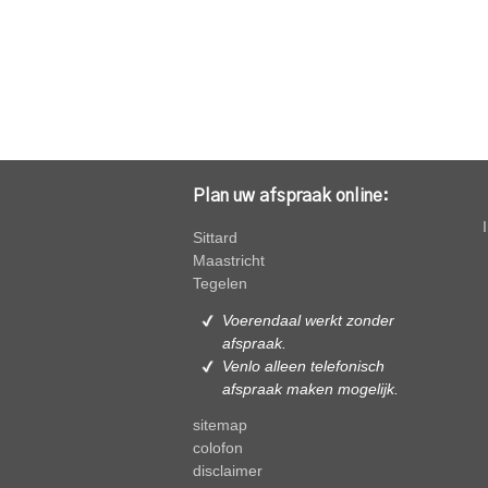
Plan uw afspraak online:
Sittard
Maastricht
Tegelen
Voerendaal werkt zonder
afspraak.
Venlo alleen
telefonisch
afspraak maken mogelijk.
sitemap
colofon
disclaimer