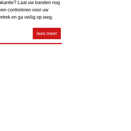
akantie? Laat uw banden nog
ven controleren voor uw
ertrek en ga veilig op weg.
lees meer