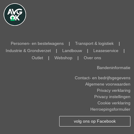
Personen- en bestelwagens
|
Transport & logistiek
|
Industrie & Grondverzet
|
Landbouw
|
Leaseservice
|
Outlet
|
Webshop
|
Over ons
Bandeninformatie
Contact- en bedrijfsgegevens
Algemene voorwaarden
Privacy verklaring
Privacy instellingen
Cookie verklaring
Herroepingsformulier
volg ons op Facebook