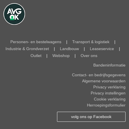
Personen- en bestelwagens
|
Transport & logistiek
|
Industrie & Grondverzet
|
Landbouw
|
Leaseservice
|
Outlet
|
Webshop
|
Over ons
Bandeninformatie
Contact- en bedrijfsgegevens
Algemene voorwaarden
Privacy verklaring
Privacy instellingen
Cookie verklaring
Herroepingsformulier
volg ons op Facebook