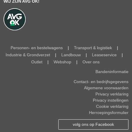
WIJ ZIJN AVG OK!
Personen- en bestelwagens
|
Transport & logistiek
|
Industrie & Grondverzet
|
Landbouw
|
Leaseservice
|
Outlet
|
Webshop
|
Over ons
Bandeninformatie
Contact- en bedrijfsgegevens
Algemene voorwaarden
Privacy verklaring
Privacy instellingen
Cookie verklaring
Herroepingsformulier
volg ons op Facebook