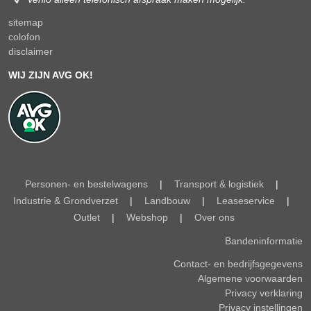
sitemap
colofon
disclaimer
WIJ ZIJN AVG OK!
Personen- en bestelwagens
|
Transport & logistiek
|
Industrie & Grondverzet
|
Landbouw
|
Leaseservice
|
Outlet
|
Webshop
|
Over ons
Bandeninformatie
Contact- en bedrijfsgegevens
Algemene voorwaarden
Privacy verklaring
Privacy instellingen