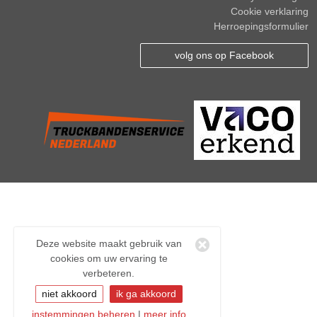
Cookie verklaring
Herroepingsformulier
volg ons op Facebook
Deze website maakt gebruik van
cookies om uw ervaring te
verbeteren.
niet akkoord
ik ga akkoord
instemmingen beheren
|
meer info