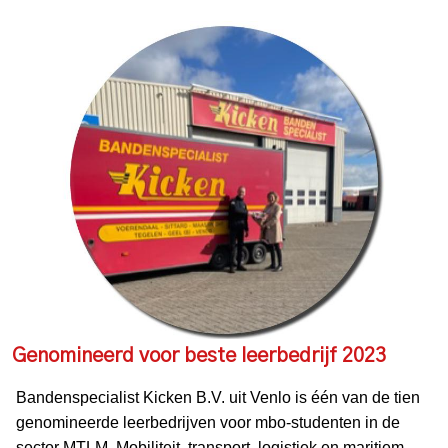
Genomineerd voor beste leerbedrijf 2023
Bandenspecialist Kicken B.V. uit Venlo is één van de tien
genomineerde leerbedrijven voor mbo-studenten in de
sector MTLM, Mobiliteit, transport, logistiek en maritiem.