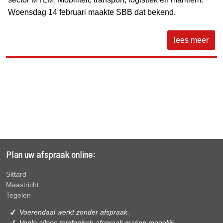
Woensdag 14 februari maakte SBB dat bekend.
lees meer
Plan uw afspraak online:
Sittard
Maastricht
Tegelen
Voerendaal werkt zonder afspraak.
Venlo alleen
telefonisch afspraak maken mogelijk.