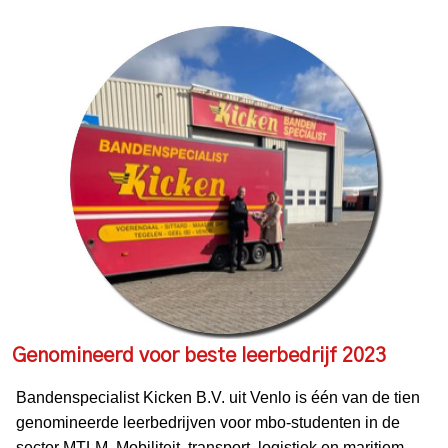
Genomineerd voor beste leerbedrijf 2023
Bandenspecialist Kicken B.V. uit Venlo is één van de tien
genomineerde leerbedrijven voor mbo-studenten in de
sector MTLM, Mobiliteit, transport, logistiek en maritiem.