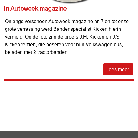
In Autoweek magazine
Onlangs verscheen Autoweek magazine nr. 7 en tot onze
grote verrassing werd Bandenspecialist Kicken hierin
vermeld. Op de foto zijn de broers J.H. Kicken en J.S.
Kicken te zien, die poseren voor hun Volkswagen bus,
beladen met 2 tractorbanden.
lees meer