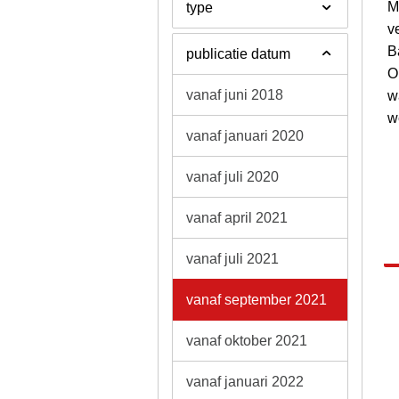
M
type
ve
B
publicatie datum
O
vanaf juni 2018
w
w
vanaf januari 2020
vanaf juli 2020
vanaf april 2021
vanaf juli 2021
vanaf september 2021
vanaf oktober 2021
vanaf januari 2022