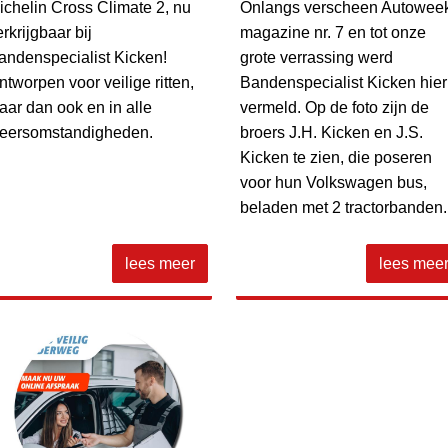
ichelin Cross Climate 2, nu
Onlangs verscheen Autowee
rkrijgbaar bij
magazine nr. 7 en tot onze
andenspecialist Kicken!
grote verrassing werd
ntworpen voor veilige ritten,
Bandenspecialist Kicken hier
aar dan ook en in alle
vermeld. Op de foto zijn de
eersomstandigheden.
broers J.H. Kicken en J.S.
Kicken te zien, die poseren
voor hun Volkswagen bus,
beladen met 2 tractorbanden.
lees meer
lees mee