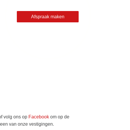
Afspraak maken
of volg ons op
Facebook
om op de
 een van onze vestigingen.