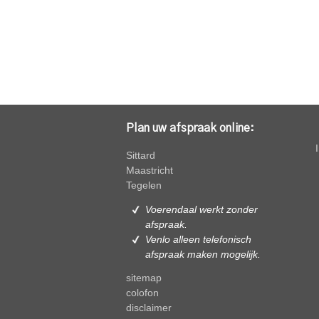
Plan uw afspraak online:
Sittard
Maastricht
Tegelen
Voerendaal werkt zonder
afspraak.
Venlo alleen
telefonisch
afspraak maken mogelijk.
sitemap
colofon
disclaimer