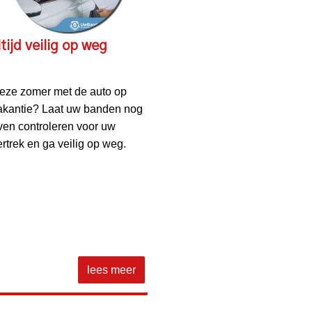
tijd veilig op weg
eze zomer met de auto op
akantie? Laat uw banden nog
ven controleren voor uw
ertrek en ga veilig op weg.
lees meer