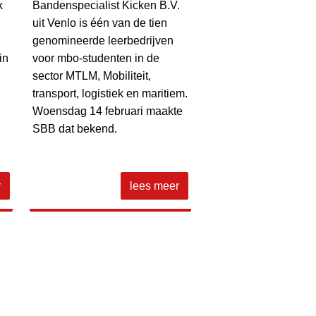
k
Bandenspecialist Kicken B.V.
uit Venlo is één van de tien
genomineerde leerbedrijven
in
voor mbo-studenten in de
sector MTLM, Mobiliteit,
transport, logistiek en maritiem.
Woensdag 14 februari maakte
SBB dat bekend.
r
lees meer