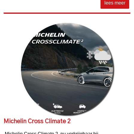
lees meer
Michelin Cross Climate 2
Michelin Cross Climate 2, nu verkrijgbaar bij