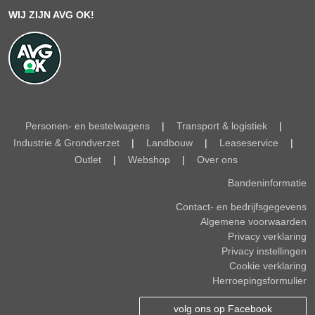
WIJ ZIJN AVG OK!
Personen- en bestelwagens
|
Transport & logistiek
|
Industrie & Grondverzet
|
Landbouw
|
Leaseservice
|
Outlet
|
Webshop
|
Over ons
Bandeninformatie
Contact- en bedrijfsgegevens
Algemene voorwaarden
Privacy verklaring
Privacy instellingen
Cookie verklaring
Herroepingsformulier
volg ons op Facebook