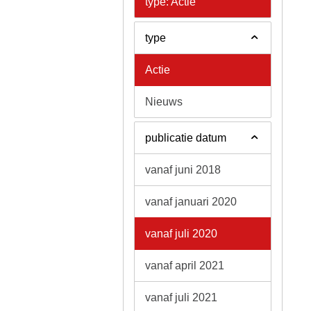
type: Actie
type
Actie
Nieuws
publicatie datum
vanaf juni 2018
vanaf januari 2020
vanaf juli 2020
vanaf april 2021
vanaf juli 2021