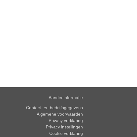
Bandeninformatie
Contact- en bedrijfsgegevens
Algemene voorwaarden
Privacy verklaring
Privacy instellingen
Cookie verklaring