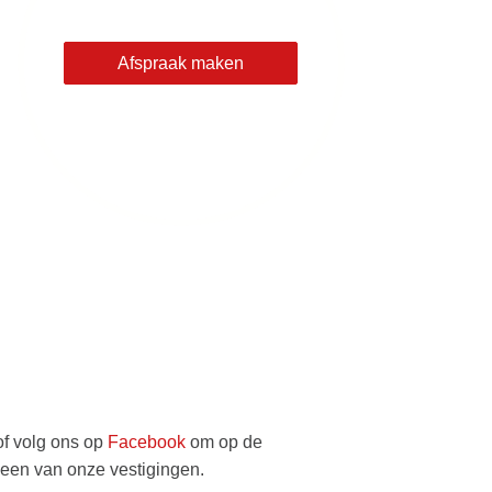
Afspraak maken
of volg ons op
Facebook
om op de
 een van onze vestigingen.