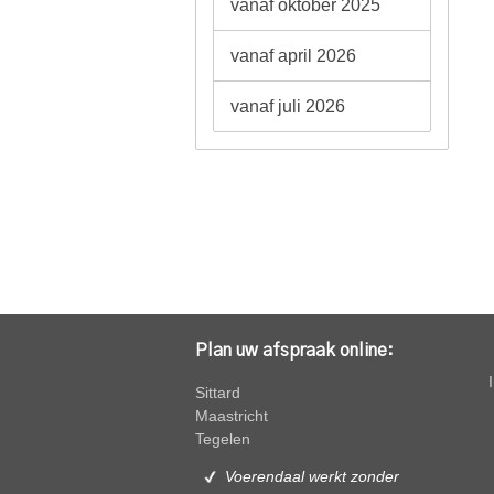
vanaf oktober 2025
vanaf april 2026
vanaf juli 2026
Plan uw afspraak online:
Sittard
Maastricht
Tegelen
Voerendaal werkt zonder